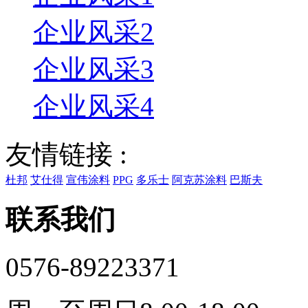
企业风采2
企业风采3
企业风采4
友情链接 :
杜邦
艾仕得
宣伟涂料
PPG
多乐士
阿克苏涂料
巴斯夫
联系我们
0576-89223371