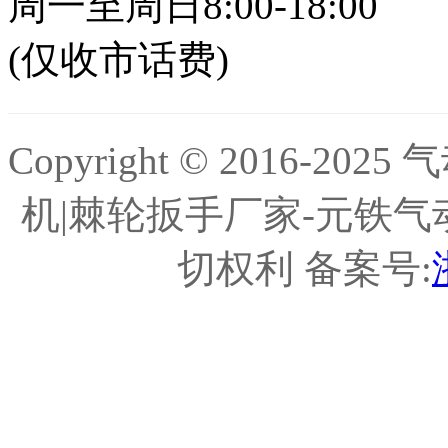
周一至周日8:00-18:00
(仅收市话费)
Copyright © 2016-
机|棘轮扳手厂家-元铁气
切权利 备案号: